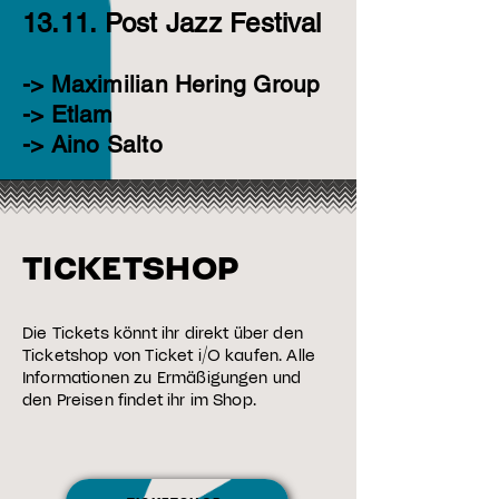
13.11.
Post Jazz Festival
-> Maximilian Hering Group
-> Etlam
-> Aino Salto
TICKETSHOP
Die Tickets könnt ihr direkt über den
Ticketshop von Ticket i/O kaufen.
Alle
Informationen zu Ermäßigungen und
den Preisen findet ihr im S
hop.